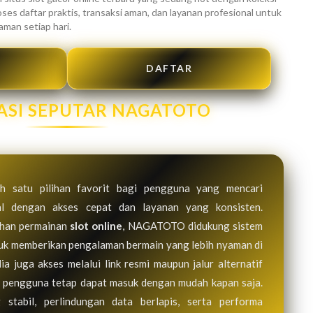
oses daftar praktis, transaksi aman, dan layanan profesional untuk
man setiap hari.
DAFTAR
ASI SEPUTAR NAGATOTO
h satu pilihan favorit bagi pengguna yang mencari
tal dengan akses cepat dan layanan yang konsisten.
ihan permainan
slot online
, NAGATOTO didukung sistem
uk memberikan pengalaman bermain yang lebih nyaman di
ia juga akses melalui link resmi maupun jalur alternatif
ar pengguna tetap dapat masuk dengan mudah kapan saja.
g stabil, perlindungan data berlapis, serta performa