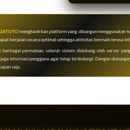
GATOTO
menghadirkan platform yang dibangun menggunakan tek
dapat berjalan secara optimal sehingga aktivitas bermain terasa le
 ke berbagai permainan, seluruh sistem didukung oleh server ya
a informasi pengguna agar tetap terlindungi. Dengan dukungan 
apan saja.