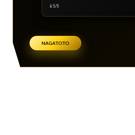
â­ 5/5
NAGATOTO