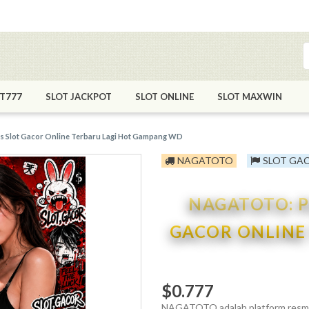
T777
SLOT JACKPOT
SLOT ONLINE
SLOT MAXWIN
 Slot Gacor Online Terbaru Lagi Hot Gampang WD
NAGATOTO
SLOT GA
NAGATOTO: P
GACOR ONLINE
$0.777
NAGATOTO adalah platform resmi s