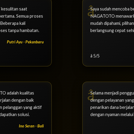
 kesulitan saat
Saya sudah mencoba b
pertama. Semua proses
NAGATOTO menawarkan 
Beberapa kali
mudah dipahami, piliha
oses tanpa hambatan.
berlangsung cepat sehin
Putri Ayu - Pekanbaru
â­ 5/5
O adalah kualitas
Selama menjadi pengg
rjalan dengan baik
dengan pelayanan yang 
n pelanggan yang aktif
penarikan dana berjalan
apatkan solusi.
dengan nyaman melalu
Ino Seran - Bali