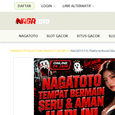
DAFTAR
LOGIN
LINK ALTERNATIF
NAGATOTO
SLOT GACOR
SITUS GACOR
SLO
NAGATOTO
SLOT GACOR
SLOT JACKPOT
NAGATOTO: Platform Resmi Situs