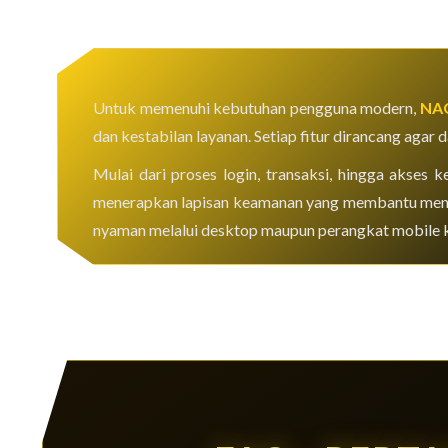
Untuk memenuhi kebutuhan pengguna modern,
NA
dan kestabilan layanan. Setiap fitur dirancang agar 
Mulai dari proses login, transaksi, hingga akses
menerapkan lapisan keamanan yang membantu menjag
nyaman melalui desktop maupun perangkat mobile k