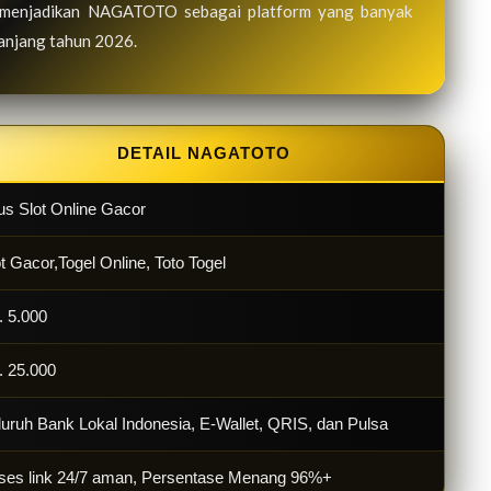
f menjadikan NAGATOTO sebagai platform yang banyak
panjang tahun 2026.
DETAIL NAGATOTO
us Slot Online Gacor
t Gacor,Togel Online, Toto Togel
. 5.000
. 25.000
luruh Bank Lokal Indonesia, E-Wallet, QRIS, dan Pulsa
ses link 24/7 aman, Persentase Menang 96%+