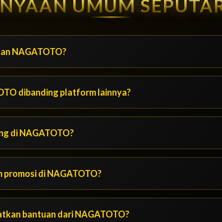
TANYAAN UMUM SEPUTA
ngan NAGATOTO?
O dibanding platform lainnya?
ung di NAGATOTO?
am promosi di NAGATOTO?
atkan bantuan dari NAGATOTO?