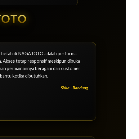
TOTO
a betah di NAGATOTO adalah performa
. Akses tetap responsif meskipun dibuka
ilihan permainannya beragam dan customer
mbantu ketika dibutuhkan.
Siska - Bandung