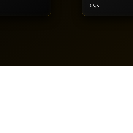
â­ 5/5