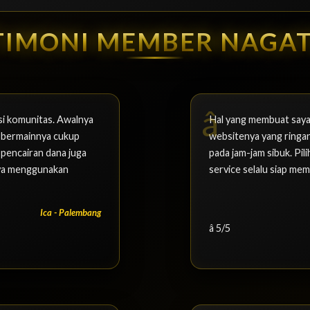
TIMONI MEMBER NAGA
 komunitas. Awalnya
Hal yang membuat say
s bermainnya cukup
websitenya yang ringan
pencairan dana juga
pada jam-jam sibuk. P
caya menggunakan
service selalu siap me
Ica - Palembang
â­ 5/5