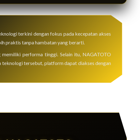
nologi terkini dengan fokus pada kecepatan akses
bih praktis tanpa hambatan yang berarti.
ng memiliki performa tinggi. Selain itu, NAGATOTO
teknologi tersebut, platform dapat diakses dengan