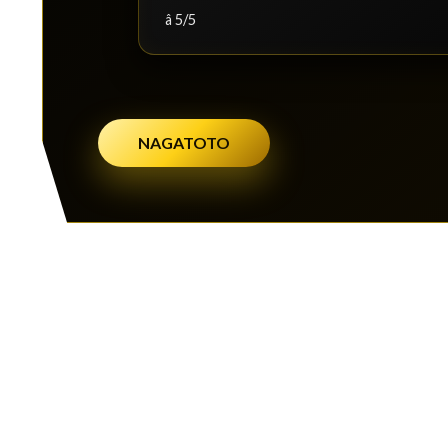
â­ 5/5
NAGATOTO