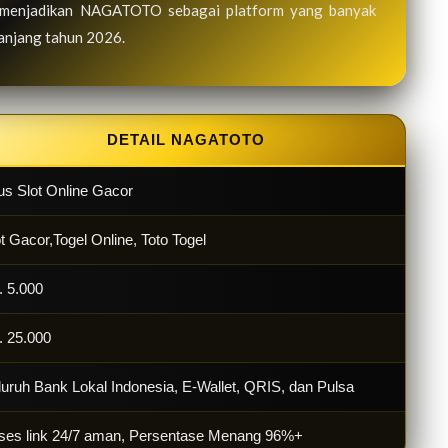
f menjadikan NAGATOTO sebagai platform yang banyak
panjang tahun 2026.
DETAIL NAGATOTO
us Slot Online Gacor
t Gacor,Togel Online, Toto Togel
. 5.000
. 25.000
luruh Bank Lokal Indonesia, E-Wallet, QRIS, dan Pulsa
ses link 24/7 aman, Persentase Menang 96%+