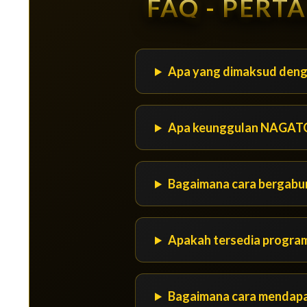
FAQ - PER
Apa yang dimaksud de
Apa keunggulan NAGATOT
Bagaimana cara bergab
Apakah tersedia progr
Bagaimana cara mendap