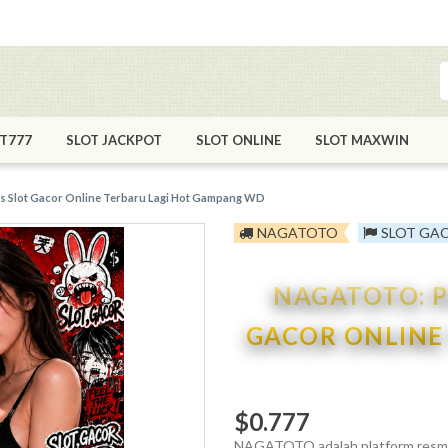
T777
SLOT JACKPOT
SLOT ONLINE
SLOT MAXWIN
 Slot Gacor Online Terbaru Lagi Hot Gampang WD
NAGATOTO
SLOT GA
NAGATOTO: P
GACOR ONLINE
$0.777
NAGATOTO adalah platform resmi s