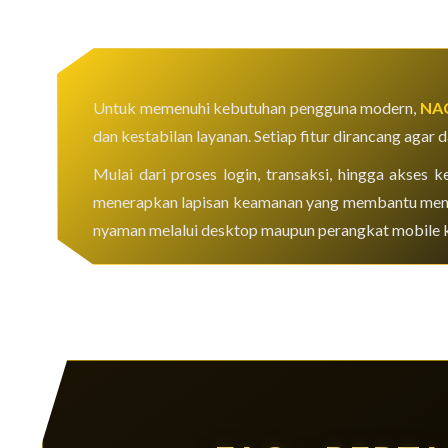
Untuk memenuhi kebutuhan pengguna modern,
NA
dan kestabilan layanan. Setiap fitur dirancang agar 
Mulai dari proses login, transaksi, hingga akses
menerapkan lapisan keamanan yang membantu menjag
nyaman melalui desktop maupun perangkat mobile k