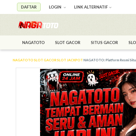
DAFTAR
LOGIN
LINK ALTERNATIF
NAGATOTO
SLOT GACOR
SITUS GACOR
SLO
NAGATOTO
SLOT GACOR
SLOT JACKPOT
NAGATOTO: Platform Resmi Situs